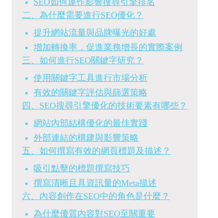
SEO如何運作影響搜尋引擎排名
二、為什麼需要進行SEO優化？
提升網站流量與品牌曝光的好處
增加轉換率，促進業務增長的實際案例
三、如何進行SEO關鍵字研究？
使用關鍵字工具進行市場分析
有效的關鍵字評估與篩選策略
四、SEO搜尋引擎優化的技術要素有哪些？
網站內部結構優化的最佳實踐
外部連結的構建與影響策略
五、如何撰寫有效的網頁標題及描述？
吸引點擊的標題撰寫技巧
撰寫清晰且具資訊量的Meta描述
六、內容創作在SEO中的角色是什麼？
為什麼優質內容對SEO至關重要