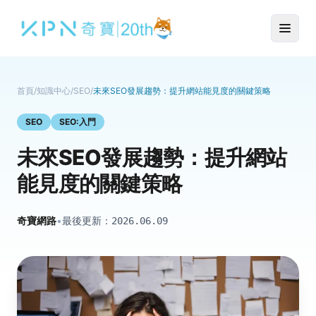
首頁
/
知識中心
/
SEO
/
未來SEO發展趨勢：提升網站能見度的關鍵策略
SEO
SEO:入門
未來SEO發展趨勢：提升網站
能見度的關鍵策略
奇寶網路
•
最後更新：
2026.06.09