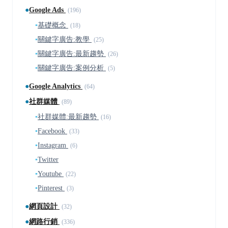
●
Google Ads
(196)
▪
基礎概念
(18)
▪
關鍵字廣告:教學
(25)
▪
關鍵字廣告:最新趨勢
(26)
▪
關鍵字廣告:案例分析
(5)
●
Google Analytics
(64)
●
社群媒體
(89)
▪
社群媒體:最新趨勢
(16)
▪
Facebook
(33)
▪
Instagram
(6)
▪
Twitter
▪
Youtube
(22)
▪
Pinterest
(3)
●
網頁設計
(32)
●
網路行銷
(336)