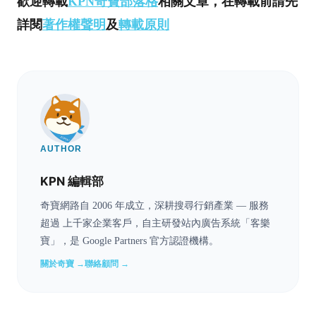
歡迎轉載
KPN奇寶部落格
相關文章，在轉載前請先
詳閱
著作權聲明
及
轉載原則
AUTHOR
KPN 編輯部
奇寶網路自 2006 年成立，深耕搜尋行銷產業 — 服務
超過 上千家企業客戶，自主研發站內廣告系統「客樂
寶」，是 Google Partners 官方認證機構。
關於奇寶 →
聯絡顧問 →