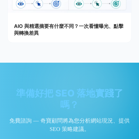
AIO 與精選摘要有什麼不同？一次看懂曝光、點擊
與轉換差異
準備好把 SEO 落地實踐了
嗎？
免費諮詢 — 奇寶顧問將為您分析網站現況、提供
SEO 策略建議。