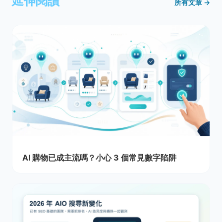
延伸閱讀
所有文章 →
AI 購物已成主流嗎？小心 3 個常見數字陷阱