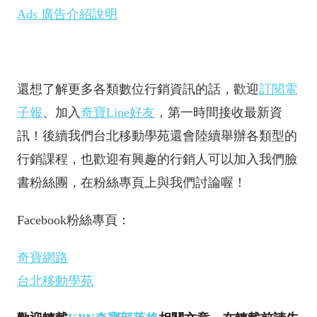
Ads 廣告介紹說明
還想了解更多各類數位行銷資訊的話，歡迎
訂閱電
子報
、加入
奇寶Line好友
，第一時間接收最新資
訊！後續我們台北移動學苑還會陸續舉辦各類型的
行銷課程，也歡迎有興趣的行銷人可以加入我們臉
書粉絲團，在粉絲專頁上與我們討論喔！
Facebook粉絲專頁：
奇寶網路
台北移動學苑