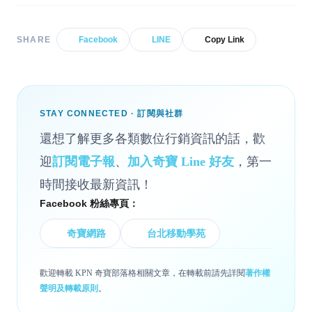
SHARE
Facebook
LINE
Copy Link
STAY CONNECTED · 訂閱與社群
還想了解更多各類數位行銷資訊的話，歡
迎
訂閱電子報
、
加入奇寶 Line 好友
，第一
時間接收最新資訊！
Facebook 粉絲專頁：
奇寶網路
台北移動學苑
歡迎轉載 KPN 奇寶部落格相關文章，在轉載前請先詳閱
著作權
聲明及轉載原則
。