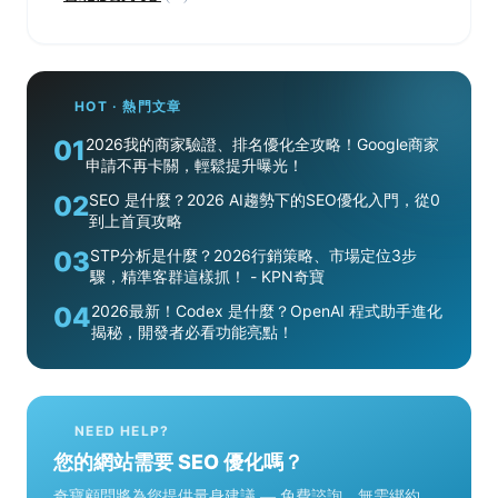
HOT · 熱門文章
01
2026我的商家驗證、排名優化全攻略！Google商家
申請不再卡關，輕鬆提升曝光！
02
SEO 是什麼？2026 AI趨勢下的SEO優化入門，從0
到上首頁攻略
03
STP分析是什麼？2026行銷策略、市場定位3步
驟，精準客群這樣抓！ - KPN奇寶
04
2026最新！Codex 是什麼？OpenAI 程式助手進化
揭秘，開發者必看功能亮點！
NEED HELP?
您的網站需要 SEO 優化嗎？
奇寶顧問將為您提供量身建議 — 免費諮詢，無需綁約。