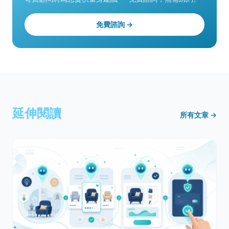
免費諮詢 →
延伸閱讀
所有文章 →