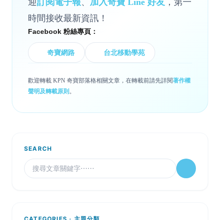
迎
訂閱電子報
、
加入奇寶 Line 好友
，第一
時間接收最新資訊！
Facebook 粉絲專頁：
奇寶網路
台北移動學苑
歡迎轉載 KPN 奇寶部落格相關文章，在轉載前請先詳閱
著作權
聲明及轉載原則
。
SEARCH
CATEGORIES · 主題分類