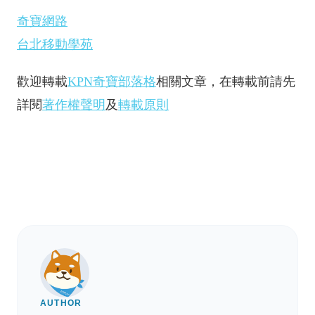
奇寶網路
台北移動學苑
歡迎轉載
KPN奇寶部落格
相關文章，在轉載前請先
詳閱
著作權聲明
及
轉載原則
AUTHOR