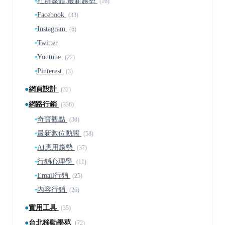
▪
社群媒體:最新趨勢
(16)
▪
Facebook
(33)
▪
Instagram
(6)
▪
Twitter
▪
Youtube
(22)
▪
Pinterest
(3)
●
網頁設計
(32)
●
網路行銷
(336)
▪
奇寶觀點
(30)
▪
最新數位動態
(58)
▪
AI應用趨勢
(37)
▪
行銷心理學
(11)
▪
Email行銷
(25)
▪
內容行銷
(26)
●
實用工具
(35)
●
台北移動學苑
(72)