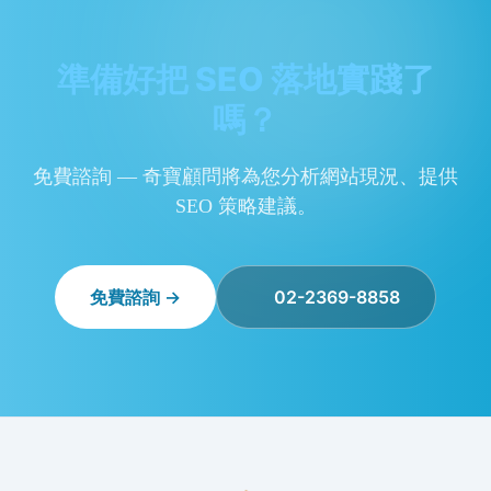
準備好把 SEO 落地實踐了
嗎？
免費諮詢 — 奇寶顧問將為您分析網站現況、提供
SEO 策略建議。
免費諮詢 →
02-2369-8858