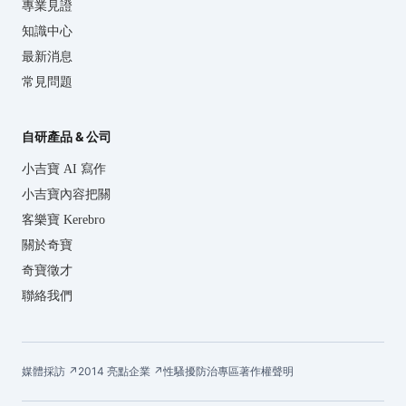
專業見證
知識中心
最新消息
常見問題
自研產品 & 公司
小吉寶 AI 寫作
小吉寶內容把關
客樂寶 Kerebro
關於奇寶
奇寶徵才
聯絡我們
媒體採訪 ↗
2014 亮點企業 ↗
性騷擾防治專區
著作權聲明