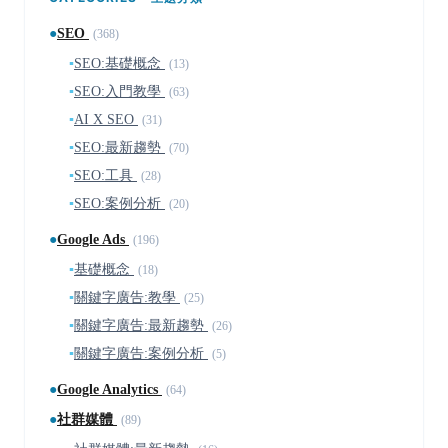
●
SEO
(368)
▪
SEO:基礎概念
(13)
▪
SEO:入門教學
(63)
▪
AI X SEO
(31)
▪
SEO:最新趨勢
(70)
▪
SEO:工具
(28)
▪
SEO:案例分析
(20)
●
Google Ads
(196)
▪
基礎概念
(18)
▪
關鍵字廣告:教學
(25)
▪
關鍵字廣告:最新趨勢
(26)
▪
關鍵字廣告:案例分析
(5)
●
Google Analytics
(64)
●
社群媒體
(89)