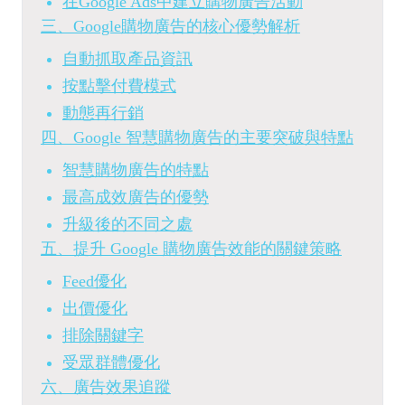
在Google Ads中建立購物廣告活動
三、Google購物廣告的核心優勢解析
自動抓取產品資訊
按點擊付費模式
動態再行銷
四、Google 智慧購物廣告的主要突破與特點
智慧購物廣告的特點
最高成效廣告的優勢
升級後的不同之處
五、提升 Google 購物廣告效能的關鍵策略
Feed優化
出價優化
排除關鍵字
受眾群體優化
六、廣告效果追蹤