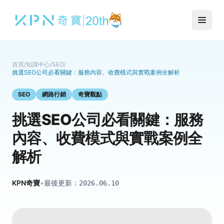
首頁
/
知識中心
/
SEO
/
挑選SEO公司必看關鍵：服務內容、收費模式與實戰案例全解析
SEO
網路行銷
奇寶觀點
挑選SEO公司必看關鍵：服務
內容、收費模式與實戰案例全
解析
KPN奇寶
•
最後更新：
2026.06.10