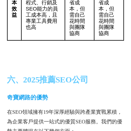
本
程式、行銷及
省成
省成
效
SEO能力的員
本，但
本，但
益
工成本高，且
需自己
需自己
專業工具費用
花時間
花時間
也高
與團隊
與團隊
協商
協商
六、2025推薦SEO公司
奇寶網路的優勢
在SEO領域擁有19年
深厚經驗與跨產業實戰累積，
為企業客戶提供一站式的優質SEO服務。我們的優