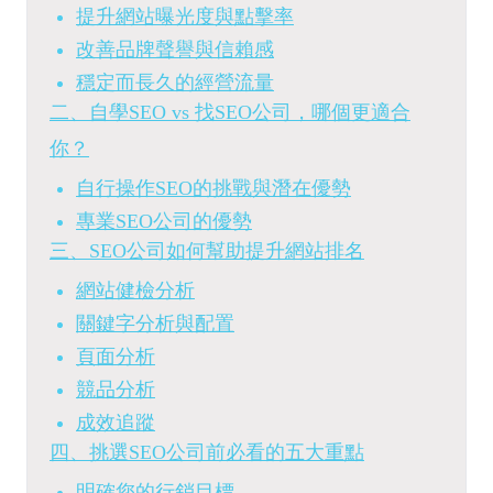
提升網站曝光度與點擊率
改善品牌聲譽與信賴感
穩定而長久的經營流量
二、自學SEO vs 找SEO公司，哪個更適合
你？
自行操作SEO的挑戰與潛在優勢
專業SEO公司的優勢
三、SEO公司如何幫助提升網站排名
網站健檢分析
關鍵字分析與配置
頁面分析
競品分析
成效追蹤
四、挑選SEO公司前必看的五大重點
明確您的行銷目標