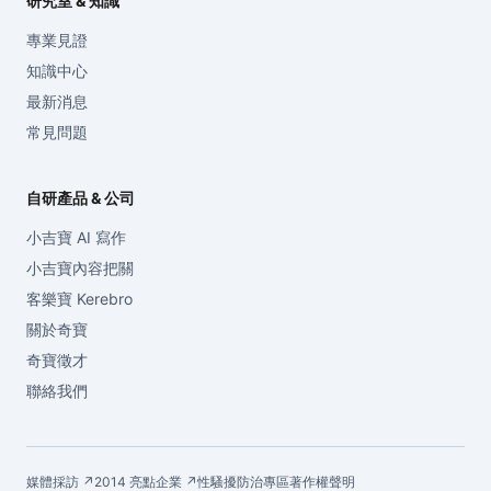
研究室 & 知識
專業見證
知識中心
最新消息
常見問題
自研產品 & 公司
小吉寶 AI 寫作
小吉寶內容把關
客樂寶 Kerebro
關於奇寶
奇寶徵才
聯絡我們
媒體採訪 ↗
2014 亮點企業 ↗
性騷擾防治專區
著作權聲明