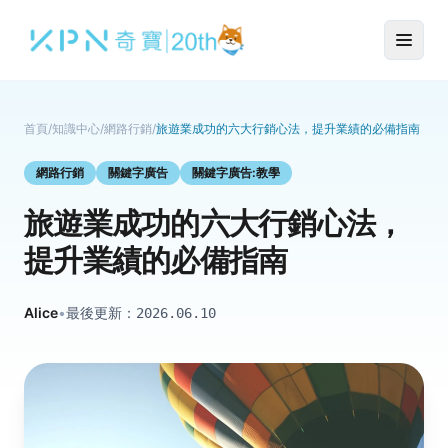
首頁
/
知識中心
/
網路行銷
/
旅遊業成功的六大行銷心法，提升業績的必備指南
網路行銷
關鍵字廣告
關鍵字廣告:教學
旅遊業成功的六大行銷心法，
提升業績的必備指南
Alice
•
最後更新：
2026.06.10