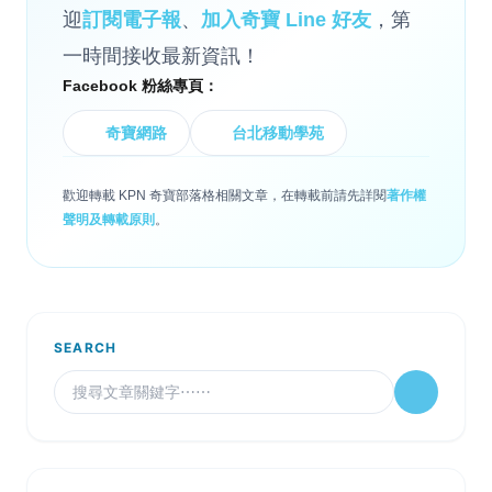
迎
訂閱電子報
、
加入奇寶 Line 好友
，第
一時間接收最新資訊！
Facebook 粉絲專頁：
奇寶網路
台北移動學苑
歡迎轉載 KPN 奇寶部落格相關文章，在轉載前請先詳閱
著作權
聲明及轉載原則
。
SEARCH