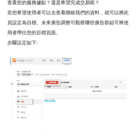
查看您的服務據點？還是希望完成交易呢？
若您希望使用者可以去查看聯絡我們的資料，就可以將此
頁設定為目標。未來廣告調整可觀察哪些廣告群組可將使
用者帶往您的目標頁面。
步驟設定如下: