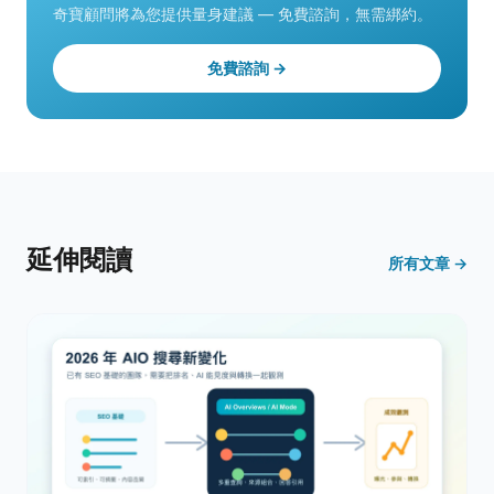
奇寶顧問將為您提供量身建議 — 免費諮詢，無需綁約。
免費諮詢 →
延伸閱讀
所有文章 →