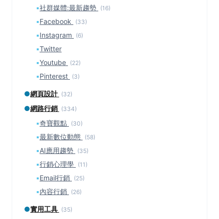
▪
社群媒體:最新趨勢
(16)
▪
Facebook
(33)
▪
Instagram
(6)
▪
Twitter
▪
Youtube
(22)
▪
Pinterest
(3)
●
網頁設計
(32)
●
網路行銷
(334)
▪
奇寶觀點
(30)
▪
最新數位動態
(58)
▪
AI應用趨勢
(35)
▪
行銷心理學
(11)
▪
Email行銷
(25)
▪
內容行銷
(26)
●
實用工具
(35)