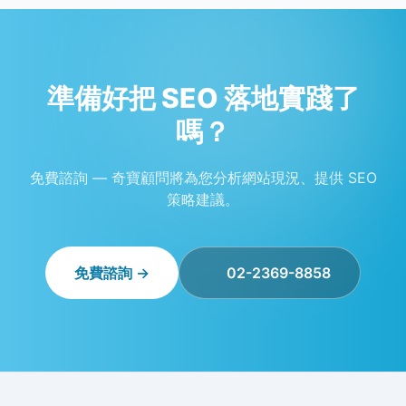
準備好把 SEO 落地實踐了
嗎？
免費諮詢 — 奇寶顧問將為您分析網站現況、提供 SEO
策略建議。
免費諮詢 →
02-2369-8858