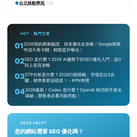
●
台北移動學苑
(72)
HOT · 熱門文章
01
2026我的商家驗證、排名優化全攻略！Google商家
申請不再卡關，輕鬆提升曝光！
02
SEO 是什麼？2026 AI趨勢下的SEO優化入門，從0
到上首頁攻略
03
STP分析是什麼？2026行銷策略、市場定位3步
驟，精準客群這樣抓！ - KPN奇寶
04
2026最新！Codex 是什麼？OpenAI 程式助手進化
揭秘，開發者必看功能亮點！
NEED HELP?
您的網站需要 SEO 優化嗎？