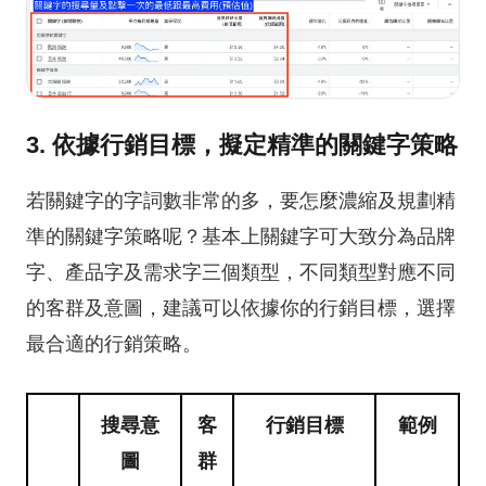
3. 依據行銷目標，擬定精準的關鍵字策略
若關鍵字的字詞數非常的多，要怎麼濃縮及規劃精
準的關鍵字策略呢？基本上關鍵字可大致分為品牌
字、產品字及需求字三個類型，不同類型對應不同
的客群及意圖，建議可以依據你的行銷目標，選擇
最合適的行銷策略。
搜尋意
客
行銷目標
範例
圖
群