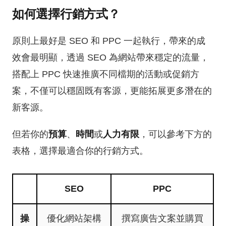
如何選擇行銷方式？
原則上最好是 SEO 和 PPC 一起執行，帶來的成
效會最明顯，透過 SEO 為網站帶來穩定的流量，
搭配上 PPC 快速推廣不同檔期的活動或促銷方
案，不僅可以穩固既有客源，更能拓展更多潛在的
新客源。
但若你的
預算
、
時間
或
人力有限
，可以參考下方的
表格，選擇最適合你的行銷方式。
SEO
PPC
操
優化網站架構
撰寫廣告文案並購買