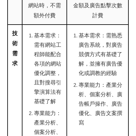
網站時，不需
金額及廣告點擊次數
額外付費
計費
技
基本需求：
基本需求：
需熟悉
術
需有網站工
廣告系統，對廣告
需
程師能配合
競價方式有基礎了
求
各項的網站
解，並擁有廣告優
優化調整，
化或調教的經驗
且對搜尋引
專業能力：
產業分
擎演算法有
析、個案分析、廣
基礎了解
告帳戶操作、廣告
專業能力：
優化、廣告文案撰
產業分析、
寫
個案分析、