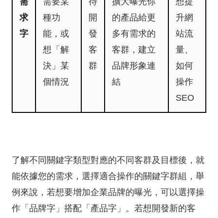
需
需要某
待
擴大曝光你
想提
求
種功
開
的產品給更
升網
字
能，或
發
多有需求的
站流
想「解
客
客群，建立
量、
決」某
群
品牌形象連
如何
個情況
結
操作
SEO
了解不同關鍵字類型對應的不同客群及目標後，就
能依據您的需求，選擇適合操作的關鍵字群組，舉
例來說，若想要增加企業品牌的曝光，可以選擇操
作「品牌字」搭配「產品字」。若想開發新的客