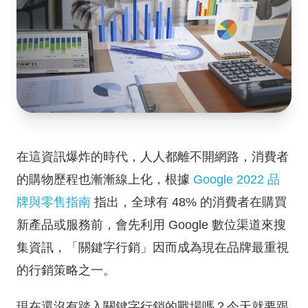
在這資訊爆炸的時代，人人都離不開網路，消費者
的購物歷程也漸漸線上化，根據
Google 2022 品
牌與零售指南
指出，全球有 48% 的消費者在購買
新產品或服務前，會先利用 Google 數位渠道來搜
集資訊，「關鍵字行銷」因而成為現在品牌最重視
的行銷策略之一。
現在還沒有踏入關鍵字行銷的戰場嗎？今天就要跟